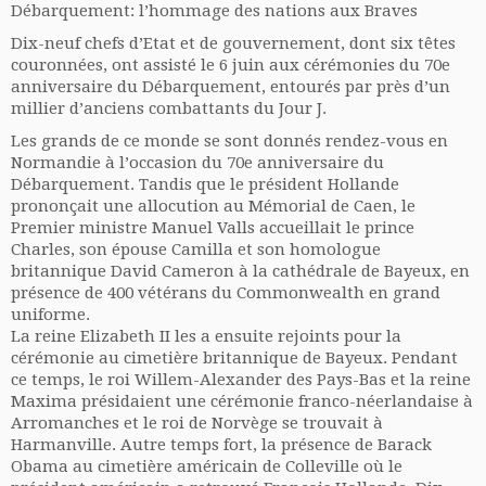
Débarquement: l’hommage des nations aux Braves
Dix-neuf chefs d’Etat et de gouvernement, dont six têtes
couronnées, ont assisté le 6 juin aux cérémonies du 70e
anniversaire du Débarquement, entourés par près d’un
millier d’anciens combattants du Jour J.
Les grands de ce monde se sont donnés rendez-vous en
Normandie à l’occasion du 70e anniversaire du
Débarquement. Tandis que le président Hollande
prononçait une allocution au Mémorial de Caen, le
Premier ministre Manuel Valls
accueillait le prince
Charles, son épouse Camilla et son homologue
britannique David Cameron à la cathédrale de Bayeux, en
présence de 400 vétérans du Commonwealth en grand
uniforme.
La reine Elizabeth II les a ensuite rejoints pour la
cérémonie au cimetière britannique de Bayeux. Pendant
ce temps, le roi Willem-Alexander des Pays-Bas et la reine
Maxima présidaient une cérémonie franco-néerlandaise à
Arromanches et le roi de Norvège se trouvait à
Harmanville. Autre temps fort, la présence de Barack
Obama au cimetière américain de Colleville où le