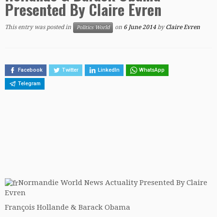
Presented By Claire Evren
This entry was posted in
on
6 June 2014
by
Claire Evren
Politics World
Facebook
Twitter
LinkedIn
WhatsApp
Telegram
Normandie World News Actuality Presented By Claire
Evren
François Hollande & Barack Obama