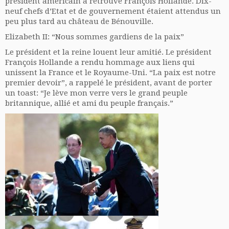
président américain a retrouvé François Hollande. Dix-
neuf chefs d’Etat et de gouvernement étaient attendus un
peu plus tard au château de Bénouville.
Elizabeth II: “Nous sommes gardiens de la paix”
Le président et la reine louent leur amitié. Le président
François
Hollande
a rendu hommage aux liens qui
unissent la France et le Royaume-Uni. “La paix est notre
premier devoir”, a rappelé le président, avant de porter
un toast: “Je lève mon verre vers le grand peuple
britannique, allié et ami du peuple français.”